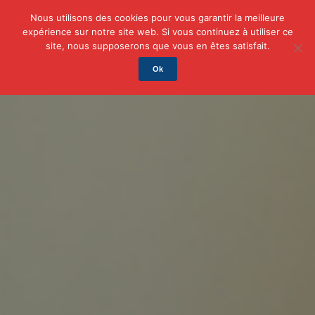
Nous utilisons des cookies pour vous garantir la meilleure
expérience sur notre site web. Si vous continuez à utiliser ce
Actu
Auto/Moto
Business
Famille
Finance
site, nous supposerons que vous en êtes satisfait.
Ok