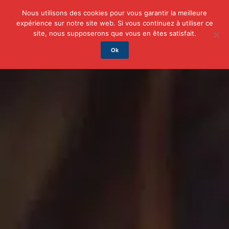
Nous utilisons des cookies pour vous garantir la meilleure
expérience sur notre site web. Si vous continuez à utiliser ce
Actu
Auto/Moto
Business
Famille
Finance
site, nous supposerons que vous en êtes satisfait.
Ok