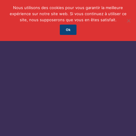
Nous utilisons des cookies pour vous garantir la meilleure
expérience sur notre site web. Si vous continuez à utiliser ce
Actu
Auto/Moto
Business
Famille
Finance
site, nous supposerons que vous en êtes satisfait.
Ok