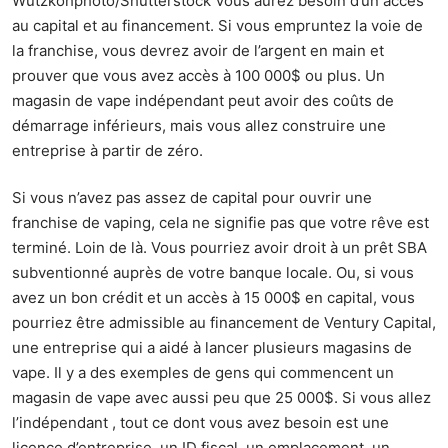
Wutzkohphoto/Shutterstock Vous aurez besoin d’un accès
au capital et au financement. Si vous empruntez la voie de
la franchise, vous devrez avoir de l’argent en main et
prouver que vous avez accès à 100 000$ ou plus. Un
magasin de vape indépendant peut avoir des coûts de
démarrage inférieurs, mais vous allez construire une
entreprise à partir de zéro.
Si vous n’avez pas assez de capital pour ouvrir une
franchise de vaping, cela ne signifie pas que votre rêve est
terminé. Loin de là. Vous pourriez avoir droit à un prêt SBA
subventionné auprès de votre banque locale. Ou, si vous
avez un bon crédit et un accès à 15 000$ en capital, vous
pourriez être admissible au financement de Ventury Capital,
une entreprise qui a aidé à lancer plusieurs magasins de
vape. Il y a des exemples de gens qui commencent un
magasin de vape avec aussi peu que 25 000$. Si vous allez
l’indépendant , tout ce dont vous avez besoin est une
licence d’entreprise, un ID fiscal, un emplacement, un