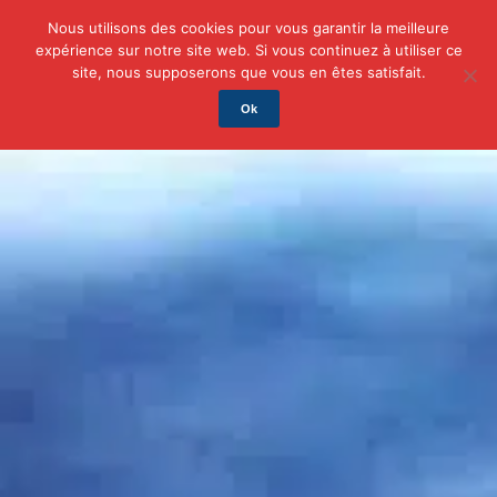
Nous utilisons des cookies pour vous garantir la meilleure
expérience sur notre site web. Si vous continuez à utiliser ce
Actu
Auto/Moto
Business
Famille
Finance
site, nous supposerons que vous en êtes satisfait.
Ok