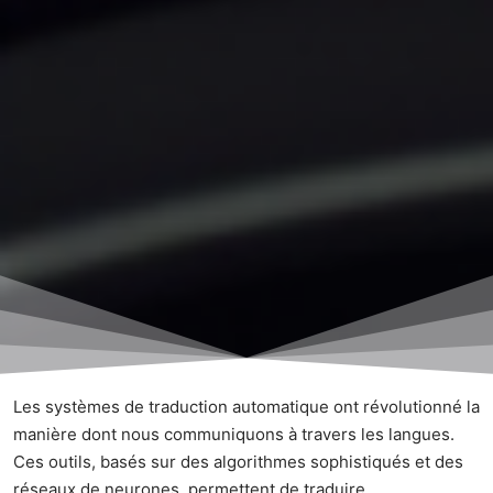
Les systèmes de traduction automatique ont révolutionné la
manière dont nous communiquons à travers les langues.
Ces outils, basés sur des algorithmes sophistiqués et des
réseaux de neurones, permettent de traduire