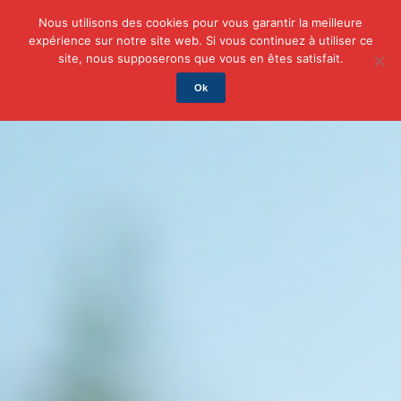
Nous utilisons des cookies pour vous garantir la meilleure
expérience sur notre site web. Si vous continuez à utiliser ce
Actu
Auto/Moto
Business
Famille
Finance
site, nous supposerons que vous en êtes satisfait.
Ok