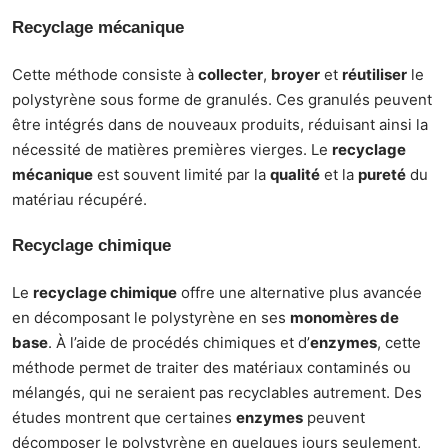
Recyclage mécanique
Cette méthode consiste à
collecter
,
broyer
et
réutiliser
le
polystyrène sous forme de granulés. Ces granulés peuvent
être intégrés dans de nouveaux produits, réduisant ainsi la
nécessité de matières premières vierges. Le
recyclage
mécanique
est souvent limité par la
qualité
et la
pureté
du
matériau récupéré.
Recyclage chimique
Le
recyclage chimique
offre une alternative plus avancée
en décomposant le polystyrène en ses
monomères de
base
. À l’aide de procédés chimiques et d’
enzymes
, cette
méthode permet de traiter des matériaux contaminés ou
mélangés, qui ne seraient pas recyclables autrement. Des
études montrent que certaines
enzymes
peuvent
décomposer le polystyrène en quelques jours seulement,