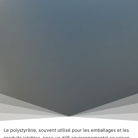
Le polystyrène, souvent utilisé pour les emballages et les
produits jetables, pose un défi environnemental en raison