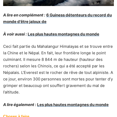
A lire en complément :
6 Guiness détenteurs du record du
monde d'être jaloux de
À voir aussi :
Les plus hautes montagnes du monde
Ceci fait partie du Mahalangur Himalayas et se trouve entre
la Chine et le Népal. En fait, leur frontière longe le point
culminant. Il mesure 8 844 m de hauteur (hauteur des
rochers) selon les Chinois, ce qui a été accepté par les
Népalais. L’Everest est le rocher de rêve de tout alpiniste. A
ce jour, environ 300 personnes sont mortes pour tenter d’y
grimper et beaucoup ont souffert gravement du mal de
l’altitude.
A lire également :
Les plus hautes montagnes du monde
Choses à faire