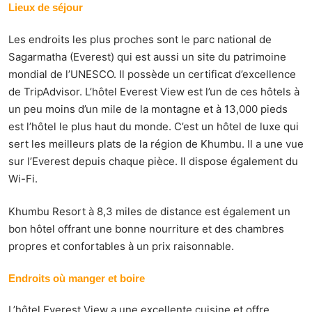
Lieux de séjour
Les endroits les plus proches sont le parc national de
Sagarmatha (Everest) qui est aussi un
site du patrimoine
mondial de l’UNESCO
. Il possède un certificat d’excellence
de TripAdvisor. L’hôtel Everest View est l’un de ces hôtels à
un peu moins d’un mile de la montagne et à 13,000 pieds
est l’hôtel le plus haut du monde. C’est un hôtel de luxe qui
sert les
meilleurs plats
de la région de Khumbu. Il a une vue
sur l’Everest depuis chaque pièce. Il dispose également du
Wi-Fi.
Khumbu Resort à 8,3 miles de distance est également un
bon hôtel offrant une bonne nourriture et des chambres
propres et confortables à un prix raisonnable.
Endroits où manger et boire
L’hôtel Everest View a une excellente cuisine et offre