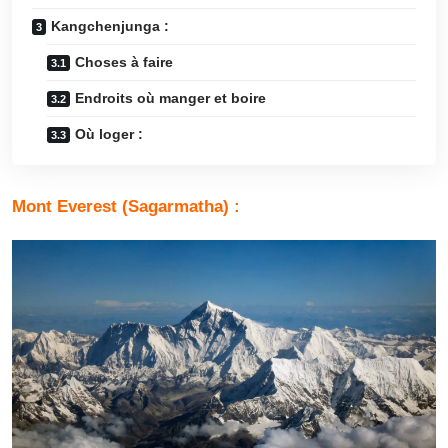
Kangchenjunga :
Choses à faire
Endroits où manger et boire
Où loger :
Mont Everest (Sagarmatha) :