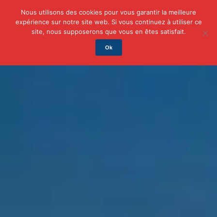
Nous utilisons des cookies pour vous garantir la meilleure
expérience sur notre site web. Si vous continuez à utiliser ce
Actu
Auto/Moto
Business
Famille
Finance
site, nous supposerons que vous en êtes satisfait.
Ok