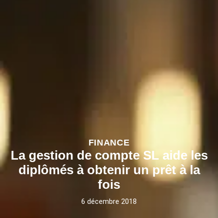
FINANCE
La gestion de compte SL aide les
diplômés à obtenir un prêt à la
fois
6 décembre 2018