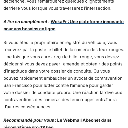
déclenché, vous remarquerez quelques clignotements
derrière vous lorsque vous traverserez l’intersection.
A lire en complément :
WokaFr : Une plateforme innovante
pour vos besoins en ligne
Si vous êtes le propriétaire enregistré du véhicule, vous
recevrez par la poste le billet de la caméra des feux rouges.
Une fois que vous aurez reçu le billet rouge, vous devrez
décider si vous devez payer l’amende et obtenir des points
d’inaptitude dans votre dossier de conduite. Ou vous
pouvez rapidement embaucher un
avocat de contravention
San Francisco
pour lutter contre l’amende pour garder
votre dossier de conduite propre. Une réaction tardive aux
contraventions des caméras des feux rouges entraînera
d’autres conséquences.
Recommandé pour vous :
Le Webmail Akeonet dans
l’écosystème pro d’Akeo