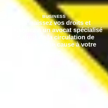
BUSINESS
Connaissez vos droits et
demandez à un avocat spécialisé
en droit de la circulation de
défendre votre cause à votre
place.
7 mai 2018