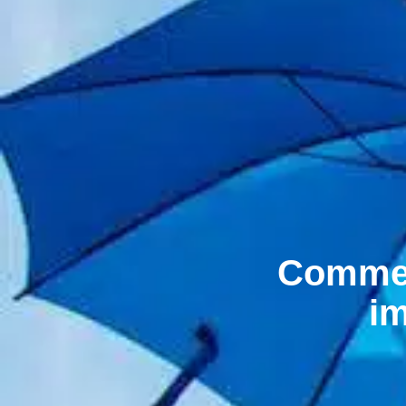
Comment
im