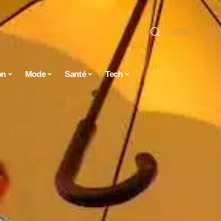
on
Mode
Santé
Tech