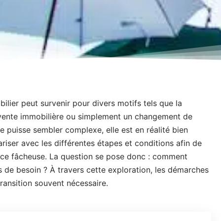
ilier peut survenir pour divers motifs tels que la
 vente immobilière ou simplement un changement de
e puisse sembler complexe, elle est en réalité bien
ariser avec les différentes étapes et conditions afin de
ence fâcheuse. La question se pose donc : comment
as de besoin ? À travers cette exploration, les démarches
 transition souvent nécessaire.