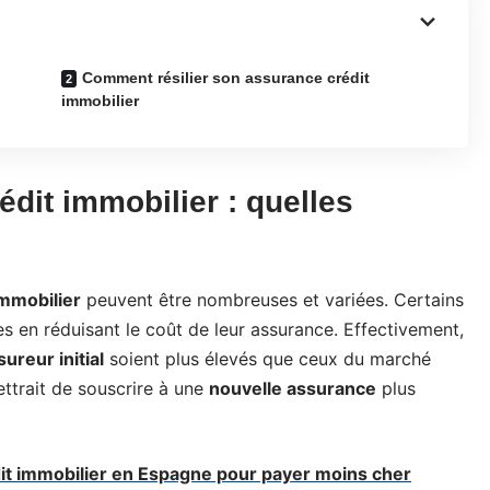
Comment résilier son assurance crédit
immobilier
édit immobilier : quelles
immobilier
peuvent être nombreuses et variées. Certains
s en réduisant le coût de leur assurance. Effectivement,
sureur initial
soient plus élevés que ceux du marché
ettrait de souscrire à une
nouvelle assurance
plus
t immobilier en Espagne pour payer moins cher