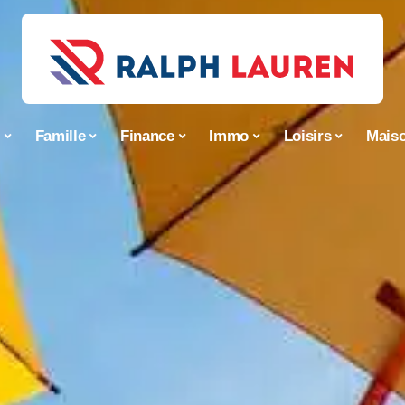
s
Famille
Finance
Immo
Loisirs
Mais