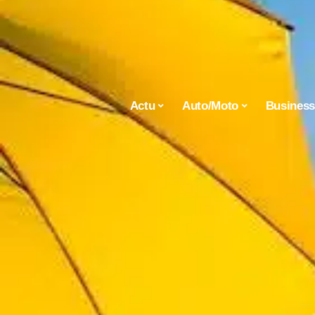
Actu
Auto/Moto
Busines