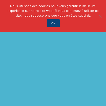
Nous utilisons des cookies pour vous garantir la meilleure
expérience sur notre site web. Si vous continuez à utiliser ce
Actu
Auto/Moto
Business
Famille
Finance
site, nous supposerons que vous en êtes satisfait.
Ok