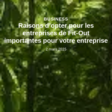
BUSINESS
Raisons d’opter pour les
entreprises de Fit-Out
importantes pour votre entreprise
2 mars 2025