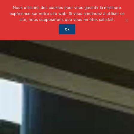
Nous utilisons des cookies pour vous garantir la meilleure
expérience sur notre site web. Si vous continuez à utiliser ce
Actu
Auto/Moto
Business
Famille
Finance
site, nous supposerons que vous en êtes satisfait.
Ok