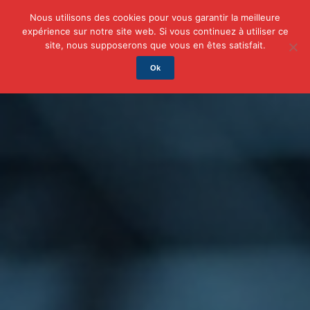
Nous utilisons des cookies pour vous garantir la meilleure
expérience sur notre site web. Si vous continuez à utiliser ce
Actu
Auto/Moto
Business
Famille
Finance
site, nous supposerons que vous en êtes satisfait.
Ok