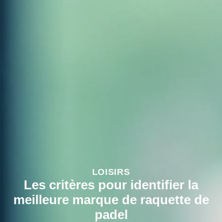
LOISIRS
Les critères pour identifier la
meilleure marque de raquette de
padel