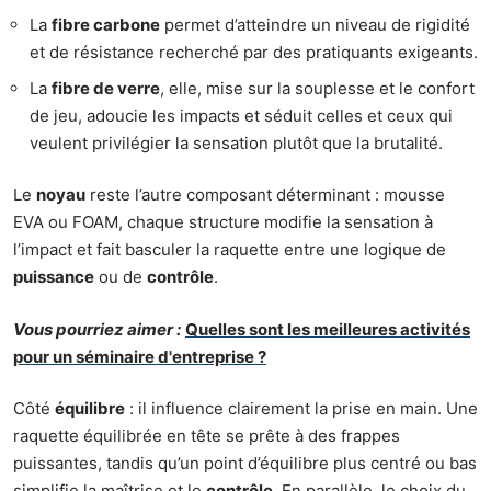
La
fibre carbone
permet d’atteindre un niveau de rigidité
et de résistance recherché par des pratiquants exigeants.
La
fibre de verre
, elle, mise sur la souplesse et le confort
de jeu, adoucie les impacts et séduit celles et ceux qui
veulent privilégier la sensation plutôt que la brutalité.
Le
noyau
reste l’autre composant déterminant : mousse
EVA ou FOAM, chaque structure modifie la sensation à
l’impact et fait basculer la raquette entre une logique de
puissance
ou de
contrôle
.
Vous pourriez aimer :
Quelles sont les meilleures activités
pour un séminaire d'entreprise ?
Côté
équilibre
: il influence clairement la prise en main. Une
raquette équilibrée en tête se prête à des frappes
puissantes, tandis qu’un point d’équilibre plus centré ou bas
simplifie la maîtrise et le
contrôle
. En parallèle, le choix du