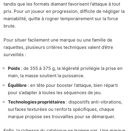
tandis que les formats diamant favorisent l’attaque à tout
prix. Pour un joueur en progression, difficile de négliger la
maniabilité, quitte à rogner temporairement sur la force
brute.
Pour situer facilement une marque ou une famille de
raquettes, plusieurs critères techniques valent d’être
surveillés :
Poids
: de 355 à 375 g, la légèreté privilégie la prise en
main, la masse soutient la puissance.
Équilibre
: en tête pour booster l’attaque, bien réparti
pour s’adapter à toutes les séquences de jeu.
Technologies propriétaires
: dispositifs anti-vibrations,
surfaces texturées ou renforts spécifiques, chaque
marque propose ses trouvailles pour se démarquer.
Enfin, la richesse du catalogue ne trompe pas. Une marque