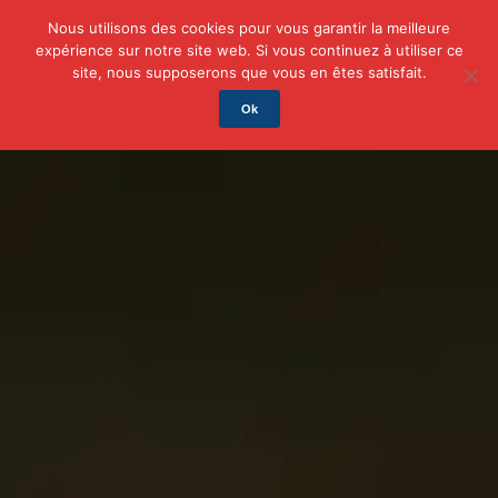
Nous utilisons des cookies pour vous garantir la meilleure
expérience sur notre site web. Si vous continuez à utiliser ce
Actu
Auto/Moto
Business
Famille
Finance
site, nous supposerons que vous en êtes satisfait.
Ok