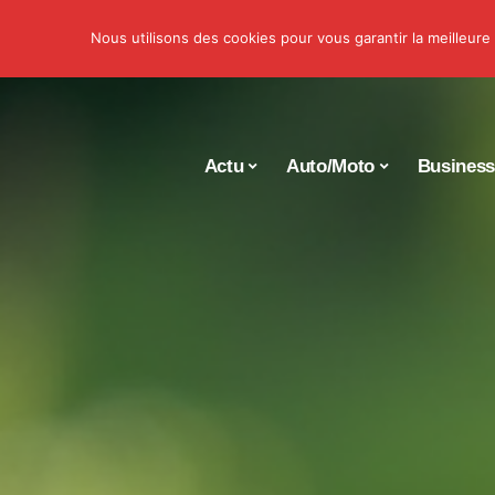
Nous utilisons des cookies pour vous garantir la meilleure
Actu
Auto/Moto
Busines