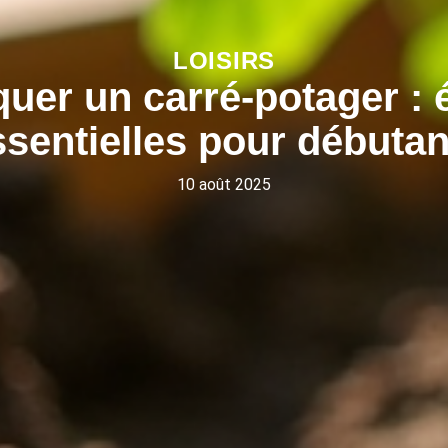
LOISIRS
quer un carré-potager : 
ssentielles pour débutan
10 août 2025