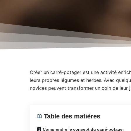
Créer un carré-potager est une activité enrich
leurs propres légumes et herbes. Avec quelqu
novices peuvent transformer un coin de leur j
Table des matières
Comprendre le concept du carré-potager