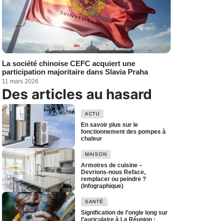
La société chinoise CEFC acquiert une
participation majoritaire dans Slavia Praha
11 mars 2026
Des articles au hasard
ACTU
En savoir plus sur le
fonctionnement des pompes à
chaleur
MAISON
Armoires de cuisine –
Devrions-nous Reface,
remplacer ou peindre ?
(Infographique)
SANTÉ
Signification de l’ongle long sur
l’auriculaire à La Réunion :