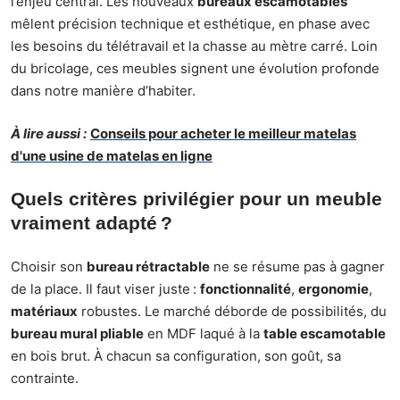
l’enjeu central. Les nouveaux
bureaux escamotables
mêlent précision technique et esthétique, en phase avec
les besoins du télétravail et la chasse au mètre carré. Loin
du bricolage, ces meubles signent une évolution profonde
dans notre manière d’habiter.
À lire aussi :
Conseils pour acheter le meilleur matelas
d'une usine de matelas en ligne
Quels critères privilégier pour un meuble
vraiment adapté ?
Choisir son
bureau rétractable
ne se résume pas à gagner
de la place. Il faut viser juste :
fonctionnalité
,
ergonomie
,
matériaux
robustes. Le marché déborde de possibilités, du
bureau mural pliable
en MDF laqué à la
table escamotable
en bois brut. À chacun sa configuration, son goût, sa
contrainte.