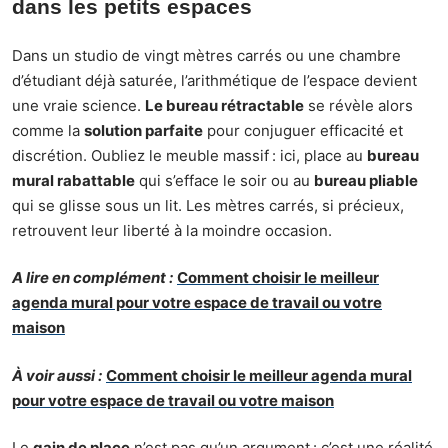
dans les petits espaces
Dans un studio de vingt mètres carrés ou une chambre
d’étudiant déjà saturée, l’arithmétique de l’espace devient
une vraie science.
Le bureau rétractable
se révèle alors
comme la
solution parfaite
pour conjuguer efficacité et
discrétion. Oubliez le meuble massif : ici, place au
bureau
mural rabattable
qui s’efface le soir ou au
bureau pliable
qui se glisse sous un lit. Les mètres carrés, si précieux,
retrouvent leur liberté à la moindre occasion.
A lire en complément :
Comment choisir le meilleur
agenda mural pour votre espace de travail ou votre
maison
À voir aussi :
Comment choisir le meilleur agenda mural
pour votre espace de travail ou votre maison
Le
gain de place
n’est pas qu’un argument : c’est une réalité