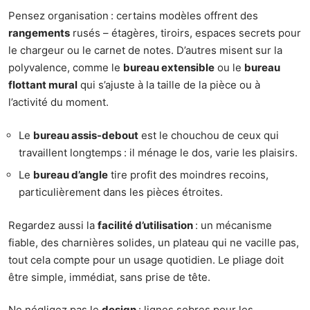
Pensez organisation : certains modèles offrent des
rangements
rusés – étagères, tiroirs, espaces secrets pour
le chargeur ou le carnet de notes. D’autres misent sur la
polyvalence, comme le
bureau extensible
ou le
bureau
flottant mural
qui s’ajuste à la taille de la pièce ou à
l’activité du moment.
Le
bureau assis-debout
est le chouchou de ceux qui
travaillent longtemps : il ménage le dos, varie les plaisirs.
Le
bureau d’angle
tire profit des moindres recoins,
particulièrement dans les pièces étroites.
Regardez aussi la
facilité d’utilisation
: un mécanisme
fiable, des charnières solides, un plateau qui ne vacille pas,
tout cela compte pour un usage quotidien. Le pliage doit
être simple, immédiat, sans prise de tête.
Ne négligez pas le
design
: lignes sobres pour les