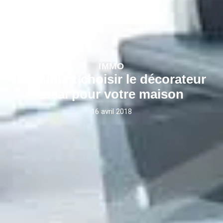
IMMO
Comment choisir le décorateur
idéal pour votre maison
16 avril 2018