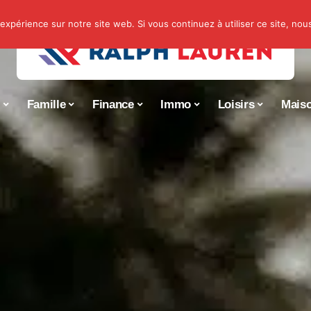
 expérience sur notre site web. Si vous continuez à utiliser ce site, no
s
Famille
Finance
Immo
Loisirs
Mais