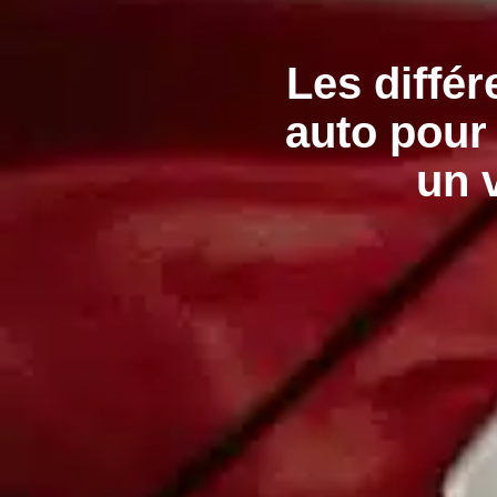
Les différ
auto pour 
un 