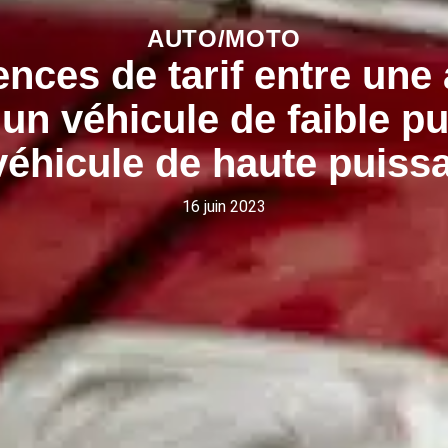
AUTO/MOTO
ences de tarif entre un
un véhicule de faible p
véhicule de haute puiss
16 juin 2023