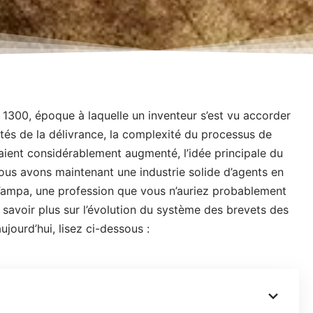
s 1300, époque à laquelle un inventeur s’est vu accorder
ités de la délivrance, la complexité du processus de
aient considérablement augmenté, l’idée principale du
us avons maintenant une industrie solide d’
agents en
 Tampa
, une profession que vous n’auriez probablement
savoir plus sur l’évolution du système des brevets des
ujourd’hui, lisez ci-dessous :