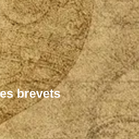
es brevets