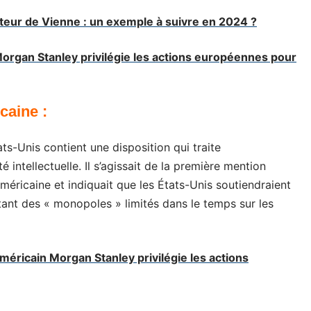
eur de Vienne : un exemple à suivre en 2024 ?
organ Stanley privilégie les actions européennes pour
caine :
ts-Unis contient une disposition qui traite
 intellectuelle. Il s’agissait de la première mention
méricaine et indiquait que les États-Unis soutiendraient
ttant des « monopoles » limités dans le temps sur les
méricain Morgan Stanley privilégie les actions