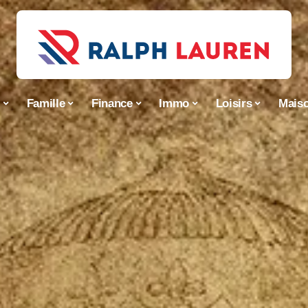
s
Famille
Finance
Immo
Loisirs
Mais