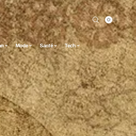
on
Mode
Santé
Tech