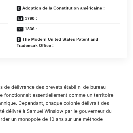
Adoption de la Constitution américaine :
1790 :
1836 :
The Modern United States Patent and
Trademark Office :
us de délivrance des brevets établi ni de bureau
e fonctionnait essentiellement comme un territoire
annique. Cependant, chaque colonie délivrait des
été délivré à Samuel Winslow par le gouverneur du
order un monopole de 10 ans sur une méthode