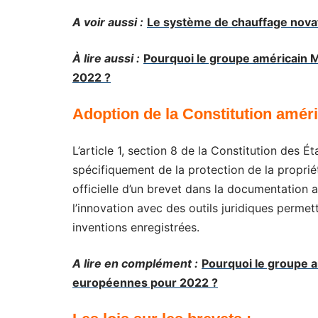
A voir aussi :
Le système de chauffage novat
À lire aussi :
Pourquoi le groupe américain M
2022 ?
Adoption de la Constitution améri
L’
article 1, section 8 de
la Constitution des Éta
spécifiquement de la protection de la propriété
officielle d’un brevet dans la documentation a
l’innovation avec des outils juridiques perme
inventions enregistrées.
A lire en complément :
Pourquoi le groupe a
européennes pour 2022 ?