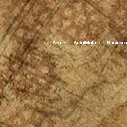
Actu
Auto/Moto
Busines