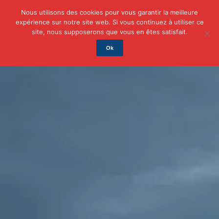
Nous utilisons des cookies pour vous garantir la meilleure
expérience sur notre site web. Si vous continuez à utiliser ce
Actu
Auto/Moto
Business
Famille
Finance
site, nous supposerons que vous en êtes satisfait.
Ok