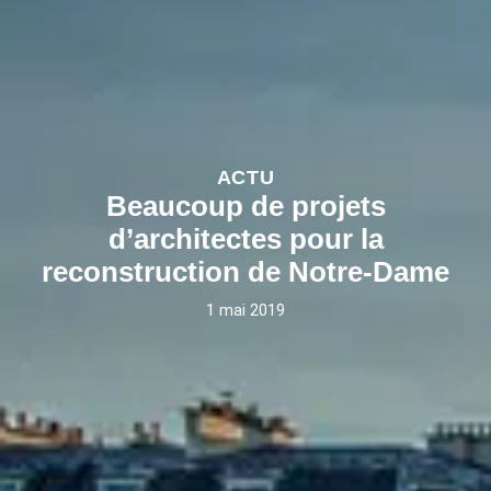
ACTU
Beaucoup de projets
d’architectes pour la
reconstruction de Notre-Dame
1 mai 2019