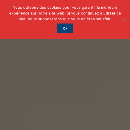
Nous utilisons des cookies pour vous garantir la meilleure
expérience sur notre site web. Si vous continuez à utiliser ce
Actu
Auto/Moto
Business
Famille
Finance
site, nous supposerons que vous en êtes satisfait.
Ok