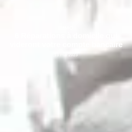
IMMO
6 Réparations à domicile qui
videront votre compte bancaire
13 mai 2023