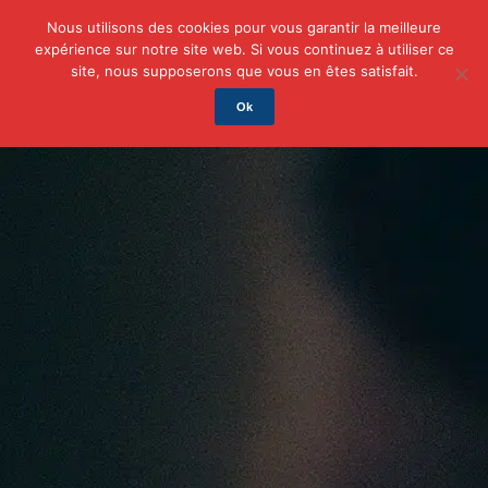
Nous utilisons des cookies pour vous garantir la meilleure
expérience sur notre site web. Si vous continuez à utiliser ce
Actu
Auto/Moto
Business
Famille
Finance
site, nous supposerons que vous en êtes satisfait.
Ok