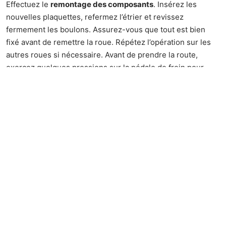
Effectuez le
remontage des composants
. Insérez les
nouvelles plaquettes, refermez l’étrier et revissez
fermement les boulons. Assurez-vous que tout est bien
fixé avant de remettre la roue. Répétez l’opération sur les
autres roues si nécessaire. Avant de prendre la route,
exercez quelques pressions sur la pédale de frein pour
assurer que les plaquettes sont correctement en place et
que le système de freinage répond correctement.