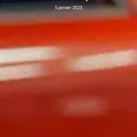
5 janvier 2025