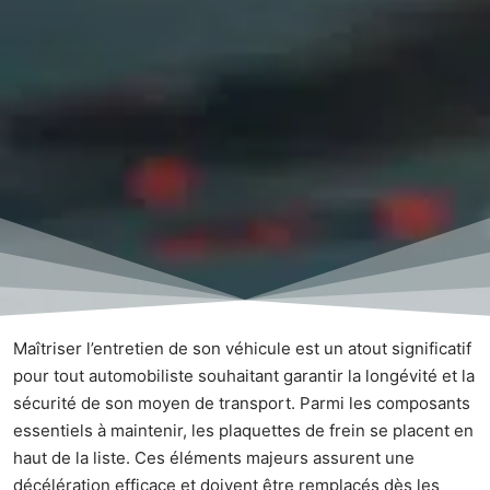
Maîtriser l’entretien de son véhicule est un atout significatif
pour tout automobiliste souhaitant garantir la longévité et la
sécurité de son moyen de transport. Parmi les composants
essentiels à maintenir, les plaquettes de frein se placent en
haut de la liste. Ces éléments majeurs assurent une
décélération efficace et doivent être remplacés dès les