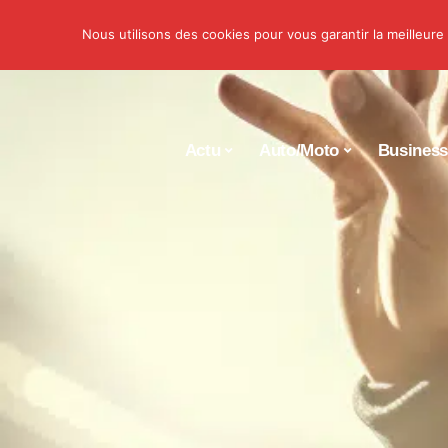
Nous utilisons des cookies pour vous garantir la meilleure
Actu
Auto/Moto
Busines