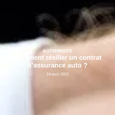
AUTO/MOTO
Comment résilier un contrat
d’assurance auto ?
24 août 2022