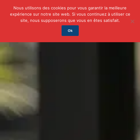
Nous utilisons des cookies pour vous garantir la meilleure
expérience sur notre site web. Si vous continuez à utiliser ce
Actu
Auto/Moto
Business
Famille
Finance
site, nous supposerons que vous en êtes satisfait.
Ok