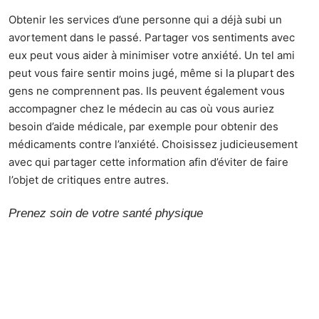
Obtenir les services d’une personne qui a déjà subi un
avortement dans le passé. Partager vos sentiments avec
eux peut vous aider à minimiser votre anxiété. Un tel ami
peut
vous faire sentir moins jugé
, même si la plupart des
gens ne comprennent pas. Ils peuvent également vous
accompagner chez le médecin au cas où vous auriez
besoin d’aide médicale, par exemple pour obtenir des
médicaments contre l’anxiété. Choisissez judicieusement
avec qui partager cette information afin d’éviter de faire
l’objet de critiques entre autres.
Prenez soin de votre santé physique
L’observation d’une alimentation saine et la prise de
suppléments de fer vous aideront à vous remettre de
l’avortement. Prenez des aliments riches en fer pour
retrouver votre énergie. Vous pouvez aussi faire des
excisions légères et dormir davantage pour calmer vos