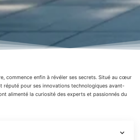
re, commence enfin à révéler ses secrets. Situé au cœur
est réputé pour ses innovations technologiques avant-
ont alimenté la curiosité des experts et passionnés du