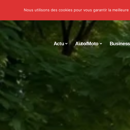
Nous utilisons des cookies pour vous garantir la meilleure
Actu
Auto/Moto
Busines