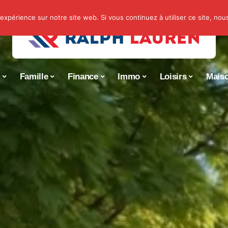
 expérience sur notre site web. Si vous continuez à utiliser ce site, no
s
Famille
Finance
Immo
Loisirs
Mais