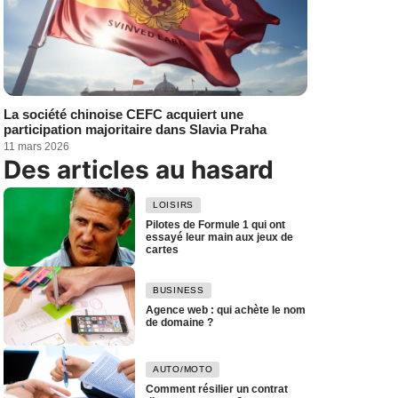
La société chinoise CEFC acquiert une
participation majoritaire dans Slavia Praha
11 mars 2026
Des articles au hasard
LOISIRS
Pilotes de Formule 1 qui ont
essayé leur main aux jeux de
cartes
BUSINESS
Agence web : qui achète le nom
de domaine ?
AUTO/MOTO
Comment résilier un contrat