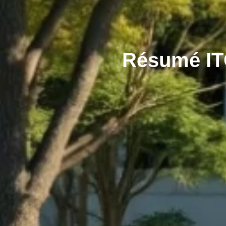
Résumé ITC 