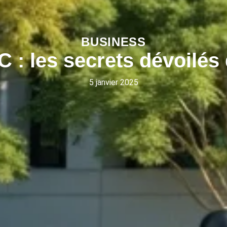
BUSINESS
: les secrets dévoilés d
5 janvier 2025