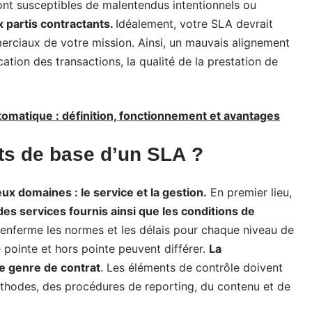
nt susceptibles de malentendus intentionnels ou
x partis contractants.
Idéalement, votre SLA devrait
merciaux de votre mission. Ainsi, un mauvais alignement
cation des transactions, la qualité de la prestation de
omatique : définition, fonctionnement et avantages
ts de base d’un SLA ?
x domaines : le service et la gestion.
En premier lieu,
des services fournis ainsi que les conditions de
renferme les normes et les délais pour chaque niveau de
 pointe et hors pointe peuvent différer.
La
e genre de contrat
. Les éléments de contrôle doivent
éthodes, des procédures de reporting, du contenu et de