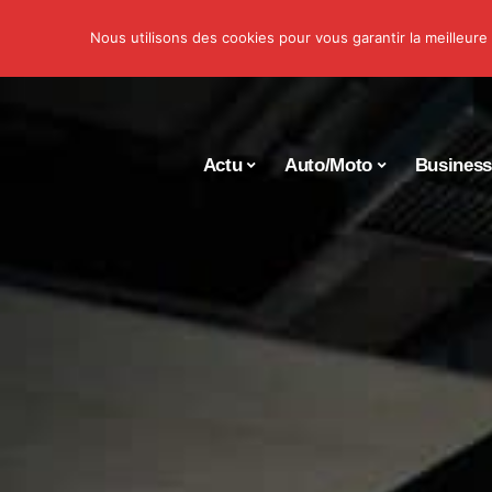
Nous utilisons des cookies pour vous garantir la meilleure
Actu
Auto/Moto
Busines