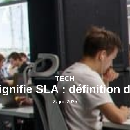
TECH
gnifie SLA : définition
22 juin 2025