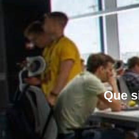
Que si