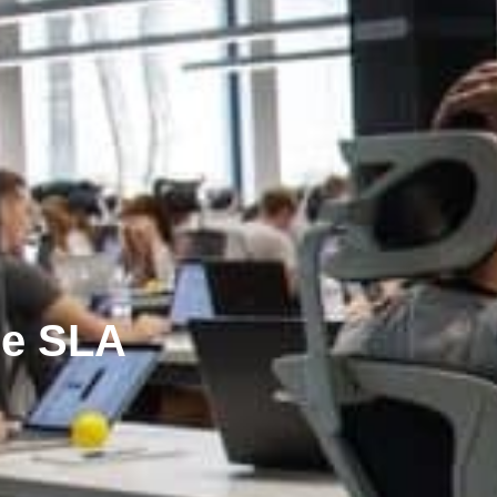
 de SLA