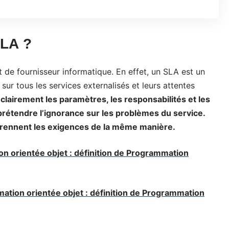
SLA ?
t de fournisseur informatique. En effet, un SLA est un
ur tous les services externalisés et leurs attentes
clairement les paramètres, les responsabilités et les
prétendre l’ignorance sur les problèmes du service.
mprennent les exigences de la même manière.
n orientée objet : définition de Programmation
ation orientée objet : définition de Programmation