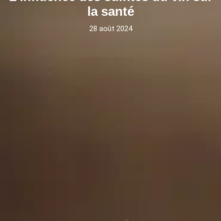
la santé
28 août 2024