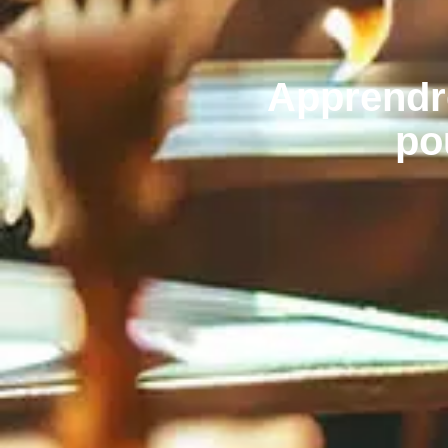
Apprendre
po