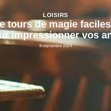
LOISIRS
 tours de magie faciles
ur impressionner vos a
8 septembre 2024