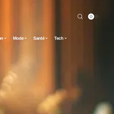
on
Mode
Santé
Tech