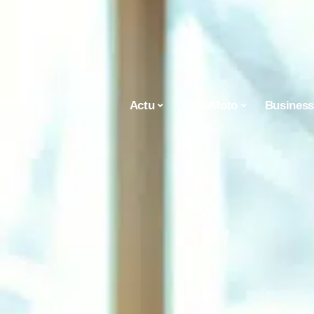
Actu
Auto/Moto
Busines