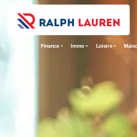
s
Famille
Finance
Immo
Loisirs
Mais