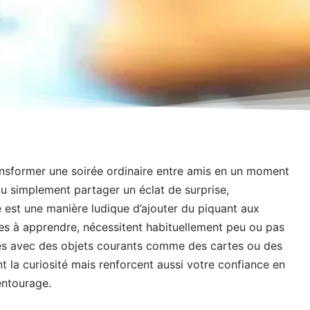
ansformer une soirée ordinaire entre amis en un moment
ou simplement partager un éclat de surprise,
 est une manière ludique d’ajouter du piquant aux
iles à apprendre, nécessitent habituellement peu ou pas
sés avec des objets courants comme des cartes ou des
t la curiosité mais renforcent aussi votre confiance en
entourage.