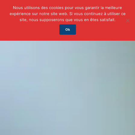
Nous utilisons des cookies pour vous garantir la meilleure
expérience sur notre site web. Si vous continuez à utiliser ce
Actu
Auto/Moto
Business
Famille
Finance
site, nous supposerons que vous en êtes satisfait.
Ok