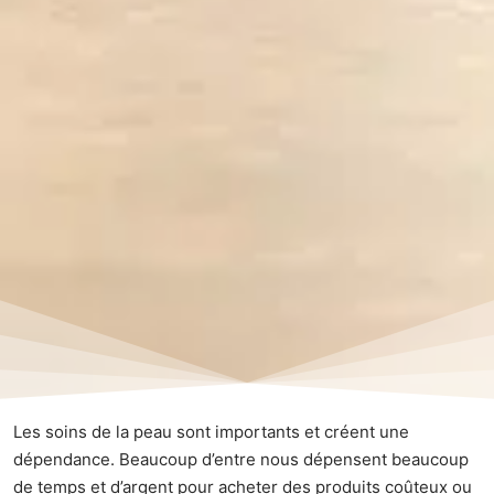
Les soins de la peau sont importants et créent une
dépendance. Beaucoup d’entre nous dépensent beaucoup
de temps et d’argent pour acheter des produits coûteux ou