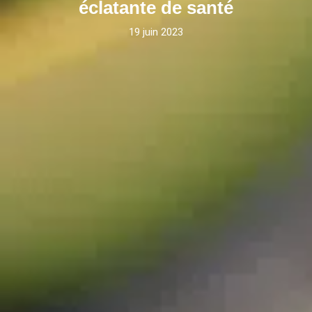
éclatante de santé
19 juin 2023