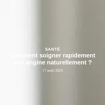
SANTÉ
Comment soigner rapidement
une angine naturellement ?
17 août 2025