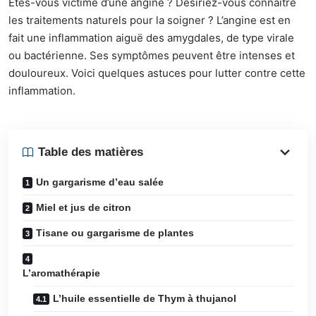
Etes-vous victime d’une angine ? Désiriez-vous connaître
les traitements naturels pour la soigner ? L’angine est en
fait une inflammation aiguë des amygdales, de type virale
ou bactérienne. Ses symptômes peuvent être intenses et
douloureux. Voici quelques astuces pour lutter contre cette
inflammation.
Table des matières
Un gargarisme d’eau salée
Miel et jus de citron
Tisane ou gargarisme de plantes
L’aromathérapie
L’huile essentielle de Thym à thujanol