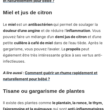
et naturellement pour bébé ?
Miel et jus de citron
Le
miel
est un
antibactérien
qui permet de soulager la
douleur d’une angine
et de réduire l’
inflammation
. Vous
pouvez faire un mélange d’un
demi jus de citron
et d’une
petite
cuillère à café de miel
dans de l’eau tiède. Après le
gargarisme, vous pouvez l’avaler. La
propolis
peut
également être très intéressante grâce à ses vertus anti-
infectieuses.
A lire aussi :
Comment guérir un rhume rapidement et
naturellement pour bébé ?
Tisane ou gargarisme de plantes
Il existe des plantes comme
le plantain, la ronce, le thym,
l’aigremoine et la guimauve
qui sont
anti-inflammatoires