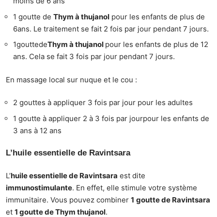
moins de 6 ans
1 goutte de
Thym à thujanol
pour les enfants de plus de
6ans. Le traitement se fait 2 fois par jour pendant 7 jours.
1gouttede
Thym à thujanol
pour les enfants de plus de 12
ans. Cela se fait 3 fois par jour pendant 7 jours.
En massage local sur nuque et le cou :
2 gouttes à appliquer 3 fois par jour pour les adultes
1 goutte à appliquer 2 à 3 fois par jourpour les enfants de
3 ans à 12 ans
L’huile essentielle de Ravintsara
L’
huile essentielle de Ravintsara
est dite
immunostimulante
. En effet, elle stimule votre système
immunitaire. Vous pouvez combiner
1
goutte de Ravintsara
et
1 goutte de Thym thujanol
.