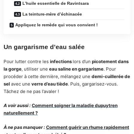
L’huile essentielle de Ravintsara
La teinture-mère d’échinacée
Appliquez le remède qui vous convient !
Un gargarisme d’eau salée
Pour lutter contre les
infections
lors d’un
picotement dans
la gorge
, utiliser une
eau saline en gargarisme
. Pour
procéder à cette dernière, mélangez une
demi-cuillerée de
sel
avec une
verre d’eau tiède
. Puis, gargarisez-vous.
Tâchez de ne pas l’avaler !
A voir aussi :
Comment soigner la maladie dupuytren
naturellement ?
À ne pas manquer :
Comment guérir un rhume rapidement