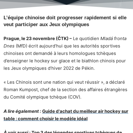
L’équipe chinoise doit progresser rapidement si elle
veut participer aux Jeux olympiques
Prague, le 23 novembre (ČTK) –
Le quotidien
Mladá fronta
Dnes
(MfD) écrit aujourd’hui que les autorités sportives
chinoises ont demandé à leurs homologues tchèques
d’enseigner le hockey sur glace et le biathlon chinois pour
les Jeux olympiques d’hiver 2022 de Pékin.
« Les Chinois sont une nation qui veut réussir », a déclaré
Roman Kumpost, chef de la section des affaires étrangères
du Comité olympique tchèque (COV).
A lire également :
Guide d'achat du meilleur air hockey sur
table : comment choisir le modèle idéal
À voir aussi :
Top 3 des légendes sportives tchèques de