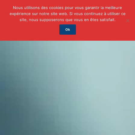
Nous utilisons des cookies pour vous garantir la meilleure
expérience sur notre site web. Si vous continuez à utiliser ce
Actu
Auto/Moto
Business
Famille
Finance
site, nous supposerons que vous en êtes satisfait.
Ok