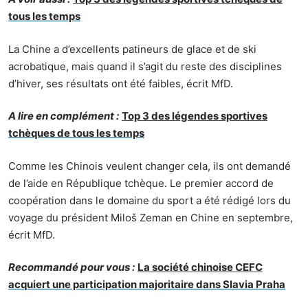
tous les temps
La Chine a d’excellents patineurs de glace et de ski
acrobatique, mais quand il s’agit du reste des disciplines
d’hiver, ses résultats ont été faibles, écrit MfD.
A lire en complément :
Top 3 des légendes sportives
tchèques de tous les temps
Comme les Chinois veulent changer cela, ils ont demandé
de l’aide en République tchèque. Le premier accord de
coopération dans le domaine du sport a été rédigé lors du
voyage du président Miloš Zeman en Chine en septembre,
écrit MfD.
Recommandé pour vous :
La société chinoise CEFC
acquiert une participation majoritaire dans Slavia Praha