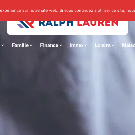
 expérience sur notre site web. Si vous continuez à utiliser ce site, no
s
Famille
Finance
Immo
Loisirs
Mais