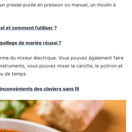
, un presse-purée en pression ou manuel, un moulin à
t et comment l'utiliser ?
uillage de mariée réussi ?
orme du mixeur électrique. Vous pouvez également faire
nstruments, vous pouvez mixer la carotte, le potiron et
peu de temps.
inconvénients des claviers sans fil