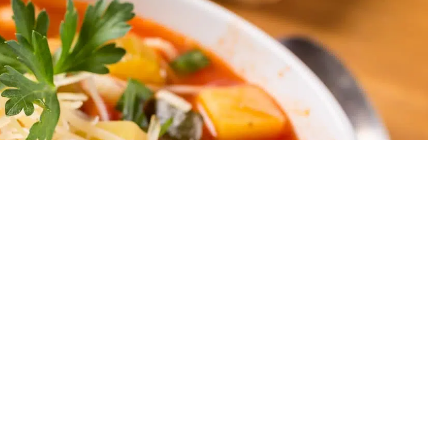
r une voiture en utilitaire?