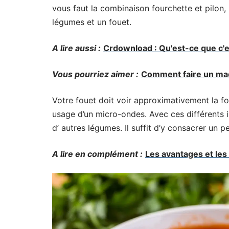
vous faut la combinaison fourchette et pilon
légumes et un fouet.
A lire aussi :
Crdownload : Qu'est-ce que c'es
Vous pourriez aimer :
Comment faire un maq
Votre fouet doit voir approximativement la f
usage d’un micro-ondes. Avec ces différents i
d’ autres légumes. Il suffit d’y consacrer un 
A lire en complément :
Les avantages et les 