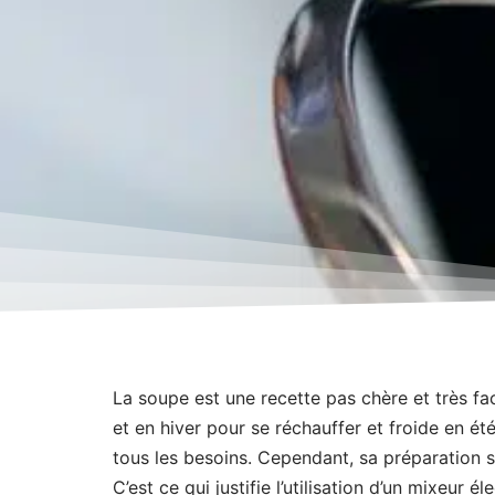
La soupe est une recette pas chère et très f
et en hiver pour se réchauffer et froide en ét
tous les besoins. Cependant, sa préparation s
C’est ce qui justifie l’utilisation d’un mixeur é