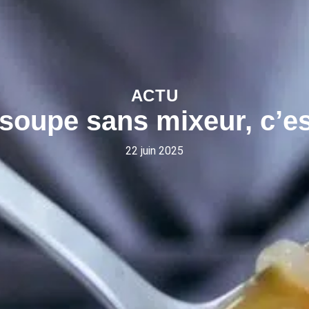
ACTU
 soupe sans mixeur, c’es
22 juin 2025