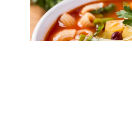
À découvrir également :
Comment faire passe