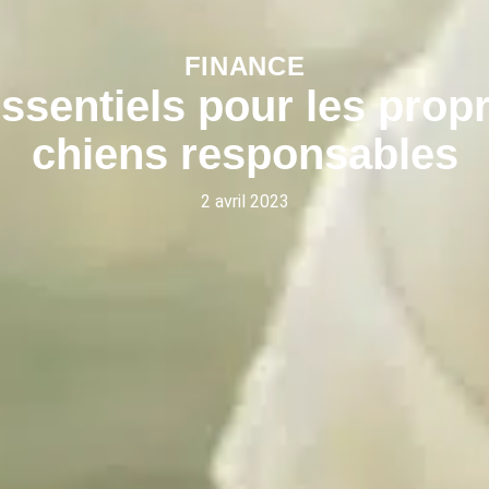
FINANCE
ssentiels pour les propr
chiens responsables
2 avril 2023