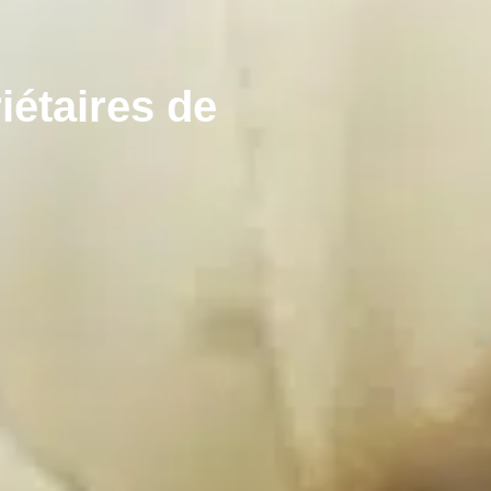
iétaires de