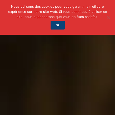
Nous utilisons des cookies pour vous garantir la meilleure
expérience sur notre site web. Si vous continuez à utiliser ce
Actu
Auto/Moto
Business
Famille
Finance
site, nous supposerons que vous en êtes satisfait.
Ok