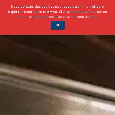
Nous utilisons des cookies pour vous garantir la meilleure
expérience sur notre site web. Si vous continuez à utiliser ce
Actu
Auto/Moto
Business
Famille
Finance
site, nous supposerons que vous en êtes satisfait.
Ok