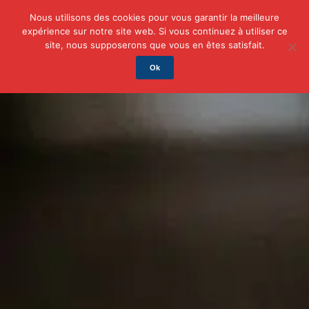
Nous utilisons des cookies pour vous garantir la meilleure
expérience sur notre site web. Si vous continuez à utiliser ce
Actu
Auto/Moto
Business
Famille
Finance
site, nous supposerons que vous en êtes satisfait.
Ok