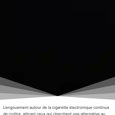
L’engouement autour de la cigarette électronique continue
de croître, attirant ceux qui cherchent une alternative au