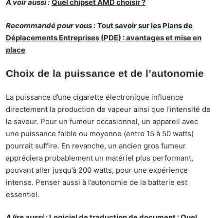
A voir aussi :
Quel chipset AMD choisir ?
Recommandé pour vous :
Tout savoir sur les Plans de
Déplacements Entreprises (PDE) : avantages et mise en
place
Choix de la puissance et de l’autonomie
La puissance d’une cigarette électronique influence
directement la production de vapeur ainsi que l’intensité de
la saveur. Pour un fumeur occasionnel, un appareil avec
une puissance faible ou moyenne (entre 15 à 50 watts)
pourrait suffire. En revanche, un ancien gros fumeur
appréciera probablement un matériel plus performant,
pouvant aller jusqu’à 200 watts, pour une expérience
intense. Penser aussi à l’autonomie de la batterie est
essentiel.
A lire aussi :
Logiciel de traduction de document : Quel