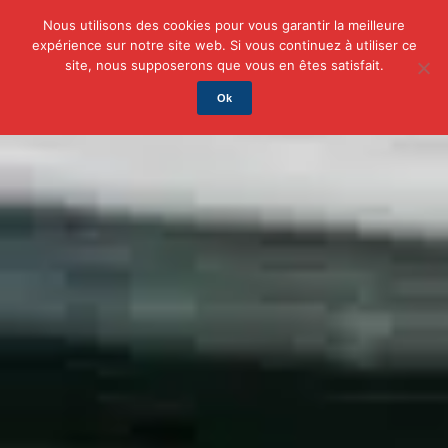
Nous utilisons des cookies pour vous garantir la meilleure
expérience sur notre site web. Si vous continuez à utiliser ce
Actu
Auto/Moto
Business
Famille
Finance
site, nous supposerons que vous en êtes satisfait.
Ok