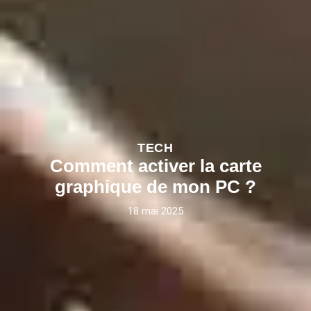
TECH
Comment activer la carte
graphique de mon PC ?
18 mai 2025